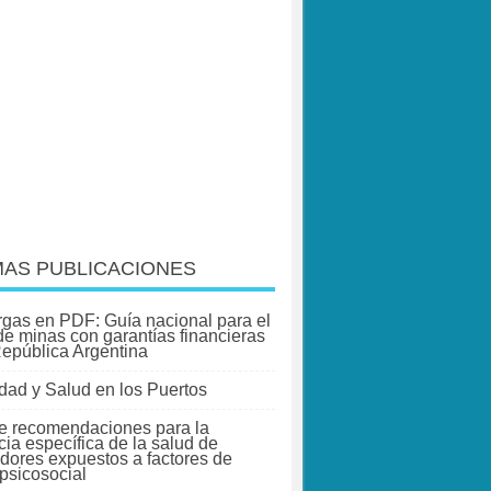
MAS PUBLICACIONES
gas en PDF: Guía nacional para el
 de minas con garantías financieras
República Argentina
dad y Salud en los Puertos
e recomendaciones para la
cia específica de la salud de
adores expuestos a factores de
 psicosocial