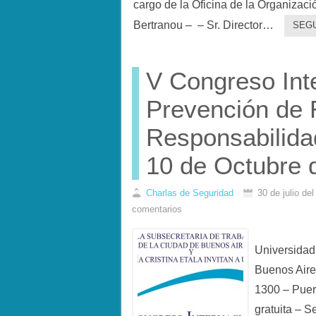
cargo de la Oficina de la Organizaci
Bertranou – – Sr. Director…
SEG
V Congreso Int
Prevención de 
Responsabilidad
10 de Octubre
Charlas de Seguridad
30 de julio de
comentarios
Universidad 
Buenos Aire
1300 – Puer
gratuita – S