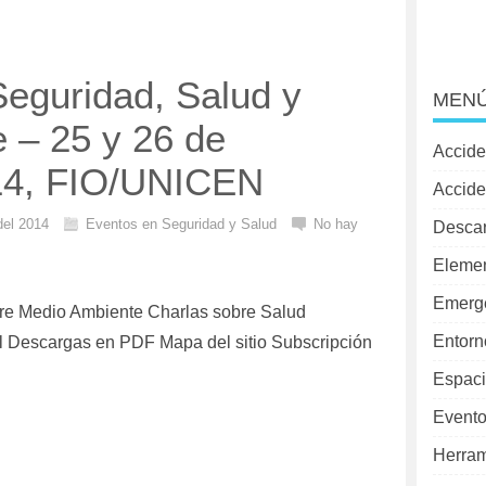
Seguridad, Salud y
MENÚ
 – 25 y 26 de
Accide
14, FIO/UNICEN
Accide
del 2014
Eventos en Seguridad y Salud
No hay
Desca
Elemen
Emerg
re Medio Ambiente Charlas sobre Salud
Entorn
 Descargas en PDF Mapa del sitio Subscripción
Espaci
Evento
Herram