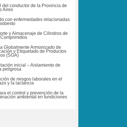
 del conductor de la Provincia de
 Aires
do con enfermedades relacionadas
 asbesto
orte y Almacenaje de Cilindros de
 Comprimidos
a Globalmente Armonizado de
icación y Etiquetado de Productos
cos (SGA)
tación inicial – Aislamiento de
a peligrosa
ción de riesgos laborales en el
zo y la lactancia
ra el control y prevención de la
inación ambiental en fundiciones