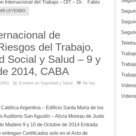
Seguri
ón Internacional del Trabajo – OIT – Dr. Fabio
Seguri
UIR LEYENDO
Seguri
ernacional de
Seguri
Teletr
Riesgos del Trabajo,
Trabaj
 Social y Salud – 9 y
Trabaj
 de 2014, CABA
Trabaj
l 2014
Eventos en Seguridad y Salud
No hay
Videos
Videos
Católica Argentina – Edificio Santa María de los
s Auditorio San Agustín – Alicia Moreau de Justo
to Madero 9 y 10 de Octubre de 2014 Entrada
e entregan Certificados solo en el Acto de