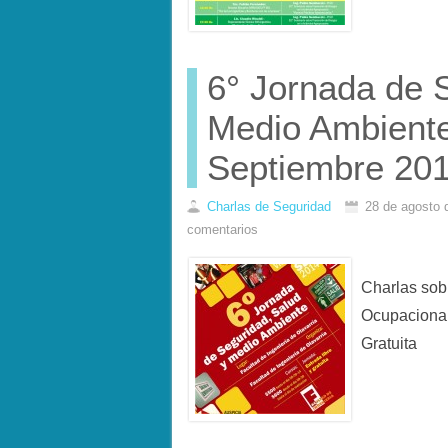
6° Jornada de 
Medio Ambiente
Septiembre 20
Charlas de Seguridad
28 de agosto 
comentarios
Charlas sob
Ocupacional
Gratuita