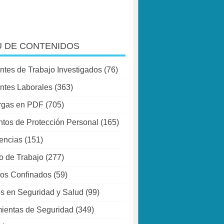
 DE CONTENIDOS
ntes de Trabajo Investigados
(76)
ntes Laborales
(363)
rgas en PDF
(705)
tos de Protección Personal
(165)
encias
(151)
o de Trabajo
(277)
os Confinados
(59)
s en Seguridad y Salud
(99)
ientas de Seguridad
(349)