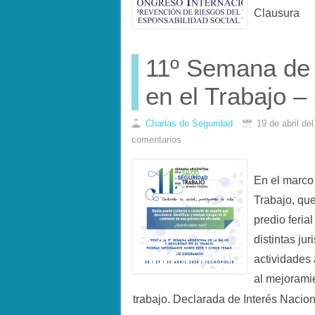
Clausura
11º Semana de 
en el Trabajo 
Charlas de Seguridad
19 de abril de
comentarios
En el marco
Trabajo, que
predio feria
distintas j
actividades 
al mejorami
trabajo. Declarada de Interés Nacio