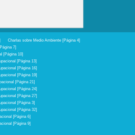
]
Charlas sobre Medio Ambiente [Página 4]
Página 7]
l [Página 10]
pacional [Página 13]
upacional [Página 16]
upacional [Página 19]
acional [Página 21]
upacional [Página 24]
upacional [Página 27]
upacional [Página 3]
upacional [Página 32]
cional [Página 6]
cional [Página 9]