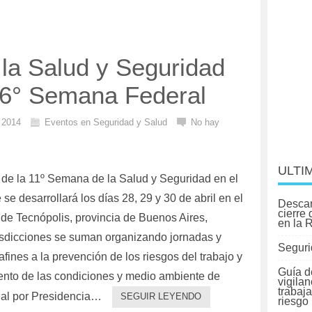
la Salud y Seguridad
– 6° Semana Federal
l 2014
Eventos en Seguridad y Salud
No hay
ULTI
 de la 11º Semana de la Salud y Seguridad en el
 se desarrollará los días 28, 29 y 30 de abril en el
Descar
cierre
l de Tecnópolis, provincia de Buenos Aires,
en la 
urisdicciones se suman organizando jornadas y
Seguri
afines a la prevención de los riesgos del trabajo y
Guía d
ento de las condiciones y medio ambiente de
vigilan
trabaj
nal por Presidencia…
SEGUIR LEYENDO
riesgo