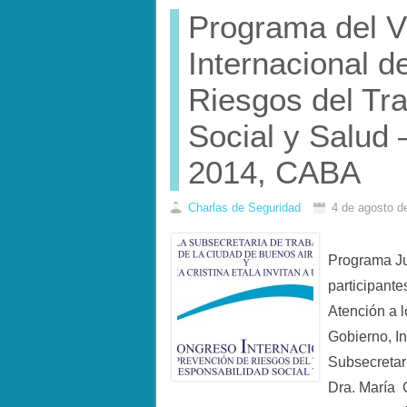
Programa del 
Internacional d
Riesgos del Tr
Social y Salud 
2014, CABA
Charlas de Seguridad
4 de agosto d
Programa Ju
participant
Atención a l
Gobierno, In
Subsecretar
Dra. María 