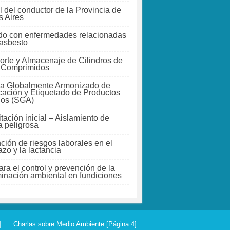
 del conductor de la Provincia de
 Aires
do con enfermedades relacionadas
 asbesto
orte y Almacenaje de Cilindros de
 Comprimidos
a Globalmente Armonizado de
icación y Etiquetado de Productos
cos (SGA)
tación inicial – Aislamiento de
a peligrosa
ción de riesgos laborales en el
zo y la lactancia
ra el control y prevención de la
inación ambiental en fundiciones
]
Charlas sobre Medio Ambiente [Página 4]