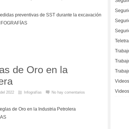
Seguri
Seguri
 Medidas preventivas de SST durante la excavación
Seguri
INFOGRAFÍAS
Seguri
Teletr
Trabaj
Trabaj
las de Oro en la
Trabaj
era
Videos
Videos
 del 2022
Infografías
No hay comentarios
Reglas de Oro en la Industria Petrolera
ÍAS