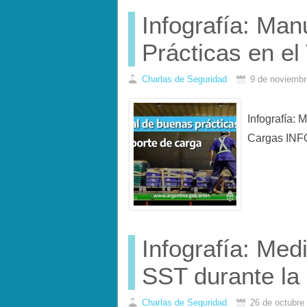
Infografía: Ma
Prácticas en el
Charlas de Seguridad
9 de noviembr
Infografía:
Cargas IN
Infografía: Med
SST durante la
Charlas de Seguridad
26 de octubre