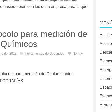
demasiado bien con las de la empresa para la que
MENÚ
tocolo para medición de
Accide
 Químicos
Accide
Desca
re del 2022
Herramientas de Seguridad
No hay
Elemen
Emerg
 Protocolo para medición de Contaminantes
Entorn
INFOGRAFÍAS
Espaci
Evento
Herram