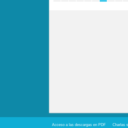
Acceso a las descargas en PDF
Charlas 