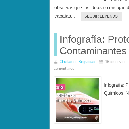
observas que tus ideas no encajan 
trabajas….
SEGUIR LEYENDO
Infografía: Pro
Contaminantes
Charlas de Seguridad
16 de noviemb
comentarios
Infografía:
Químicos 