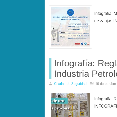
Infografía:
de zanjas 
Infografía: Reg
Industria Petrol
Charlas de Seguridad
19 de octubre
Infografía: 
INFOGRAF