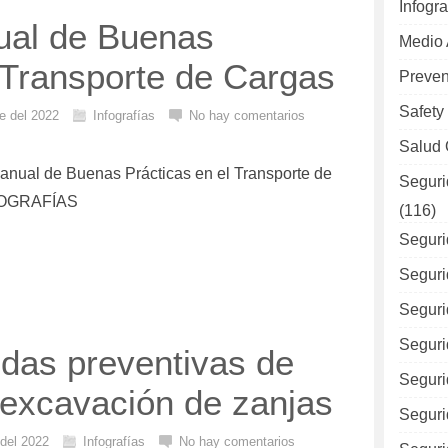
Infogra
nual de Buenas
Medio
 Transporte de Cargas
Preven
Safety
e del 2022
Infografías
No hay comentarios
Salud 
 Manual de Buenas Prácticas en el Transporte de
Seguri
FOGRAFÍAS
(116)
Seguri
Seguri
Seguri
Seguri
idas preventivas de
Seguri
 excavación de zanjas
Seguri
 del 2022
Infografías
No hay comentarios