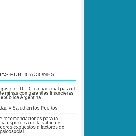
MAS PUBLICACIONES
gas en PDF: Guía nacional para el
 de minas con garantías financieras
República Argentina
dad y Salud en los Puertos
e recomendaciones para la
cia específica de la salud de
adores expuestos a factores de
 psicosocial