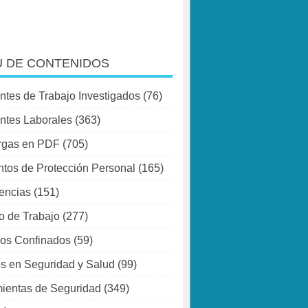
 DE CONTENIDOS
ntes de Trabajo Investigados
(76)
ntes Laborales
(363)
rgas en PDF
(705)
tos de Protección Personal
(165)
encias
(151)
o de Trabajo
(277)
os Confinados
(59)
s en Seguridad y Salud
(99)
ientas de Seguridad
(349)