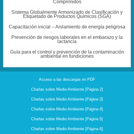
Comprimidos
Sistema Globalmente Armonizado de Clasificación y
Etiquetado de Productos Químicos (SGA)
Capacitación inicial – Aislamiento de energía peligrosa
Prevención de riesgos laborales en el embarazo y la
lactancia
Guía para el control y prevención de la contaminación
ambiental en fundiciones
Acceso a las descargas en PDF
Charlas sobre Medio Ambiente [Página 2]
Charlas sobre Medio Ambiente [Página 3]
Charlas sobre Medio Ambiente [Página 4]
Charlas sobre Medio Ambiente [Página 5]
Charlas sobre Medio Ambiente [Página 6]