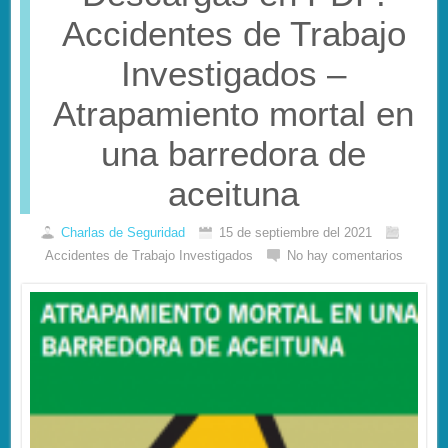
Accidentes de Trabajo
Investigados –
Atrapamiento mortal en
una barredora de
aceituna
Charlas de Seguridad
15 de septiembre del 2021
Accidentes de Trabajo Investigados
No hay comentarios