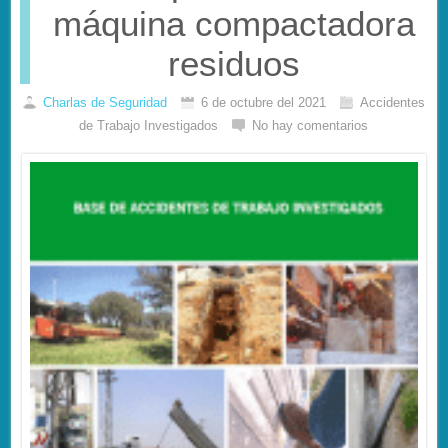
máquina compactadora
residuos
Charlas de Seguridad
6 de octubre del 2021
Accidentes
de Trabajo Investigados
No hay comentarios