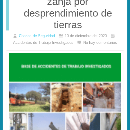
zanja por
desprendimiento de
tierras
Charlas de Seguridad
10 de diciembre del 2020
Accidentes de Trabajo Investigados
No hay comentarios