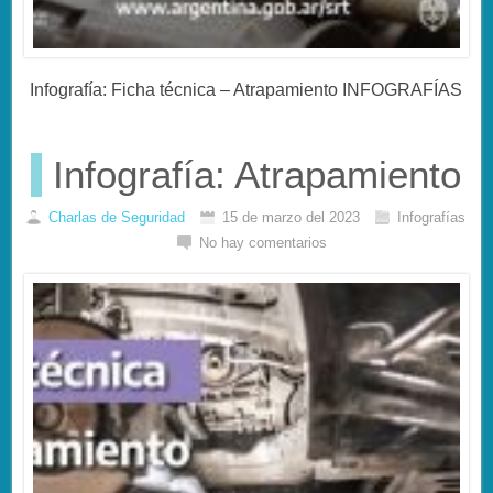
Infografía: Ficha técnica – Atrapamiento INFOGRAFÍAS
Infografía: Atrapamiento
Charlas de Seguridad
15 de marzo del 2023
Infografías
No hay comentarios