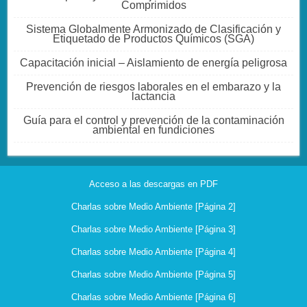
Comprimidos
Sistema Globalmente Armonizado de Clasificación y
Etiquetado de Productos Químicos (SGA)
Capacitación inicial – Aislamiento de energía peligrosa
Prevención de riesgos laborales en el embarazo y la
lactancia
Guía para el control y prevención de la contaminación
ambiental en fundiciones
Acceso a las descargas en PDF
Charlas sobre Medio Ambiente [Página 2]
Charlas sobre Medio Ambiente [Página 3]
Charlas sobre Medio Ambiente [Página 4]
Charlas sobre Medio Ambiente [Página 5]
Charlas sobre Medio Ambiente [Página 6]