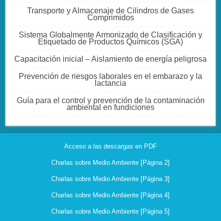
Transporte y Almacenaje de Cilindros de Gases
Comprimidos
Sistema Globalmente Armonizado de Clasificación y
Etiquetado de Productos Químicos (SGA)
Capacitación inicial – Aislamiento de energía peligrosa
Prevención de riesgos laborales en el embarazo y la
lactancia
Guía para el control y prevención de la contaminación
ambiental en fundiciones
Acceso a las descargas en PDF
Charlas sobre Medio Ambiente [Página 2]
Charlas sobre Medio Ambiente [Página 3]
Charlas sobre Medio Ambiente [Página 4]
Charlas sobre Medio Ambiente [Página 5]