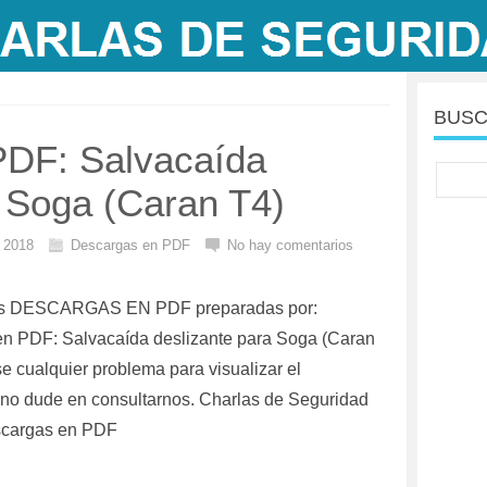
BUSC
PDF: Salvacaída
a Soga (Caran T4)
l 2018
Descargas en PDF
No hay comentarios
as DESCARGAS EN PDF preparadas por:
n PDF: Salvacaída deslizante para Soga (Caran
se cualquier problema para visualizar el
no dude en consultarnos. Charlas de Seguridad
cargas en PDF