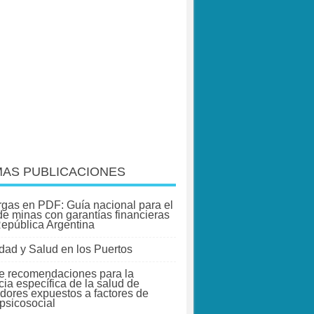
MAS PUBLICACIONES
gas en PDF: Guía nacional para el
 de minas con garantías financieras
República Argentina
dad y Salud en los Puertos
e recomendaciones para la
cia específica de la salud de
adores expuestos a factores de
 psicosocial