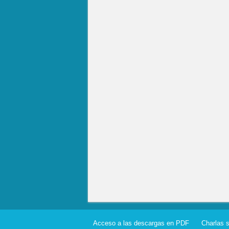
Acceso a las descargas en PDF
Charlas 