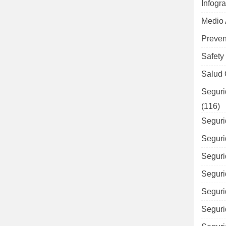
Infogra
Medio
Preven
Safety
Salud 
Seguri
(116)
Seguri
Seguri
Seguri
Seguri
Seguri
Seguri