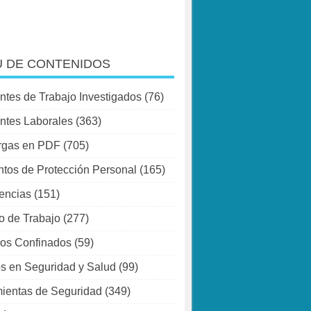
 DE CONTENIDOS
ntes de Trabajo Investigados
(76)
ntes Laborales
(363)
rgas en PDF
(705)
tos de Protección Personal
(165)
encias
(151)
o de Trabajo
(277)
os Confinados
(59)
s en Seguridad y Salud
(99)
ientas de Seguridad
(349)