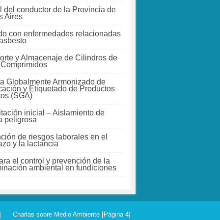
 del conductor de la Provincia de
 Aires
do con enfermedades relacionadas
 asbesto
orte y Almacenaje de Cilindros de
 Comprimidos
a Globalmente Armonizado de
icación y Etiquetado de Productos
cos (SGA)
tación inicial – Aislamiento de
a peligrosa
ción de riesgos laborales en el
zo y la lactancia
ra el control y prevención de la
inación ambiental en fundiciones
]
Charlas sobre Medio Ambiente [Página 4]