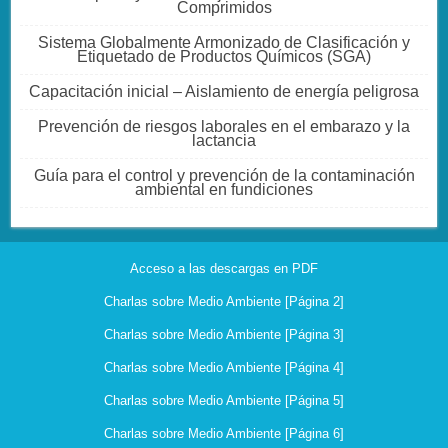
Comprimidos
Sistema Globalmente Armonizado de Clasificación y
Etiquetado de Productos Químicos (SGA)
Capacitación inicial – Aislamiento de energía peligrosa
Prevención de riesgos laborales en el embarazo y la
lactancia
Guía para el control y prevención de la contaminación
ambiental en fundiciones
Acceso a las descargas en PDF
Charlas sobre Medio Ambiente [Página 2]
Charlas sobre Medio Ambiente [Página 3]
Charlas sobre Medio Ambiente [Página 4]
Charlas sobre Medio Ambiente [Página 5]
Charlas sobre Medio Ambiente [Página 6]