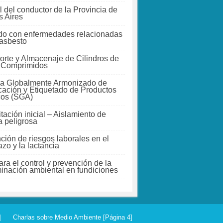
 del conductor de la Provincia de
 Aires
do con enfermedades relacionadas
 asbesto
orte y Almacenaje de Cilindros de
 Comprimidos
a Globalmente Armonizado de
icación y Etiquetado de Productos
cos (SGA)
tación inicial – Aislamiento de
a peligrosa
ción de riesgos laborales en el
zo y la lactancia
ra el control y prevención de la
inación ambiental en fundiciones
]
Charlas sobre Medio Ambiente [Página 4]