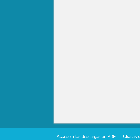
Acceso a las descargas en PDF
Charlas 