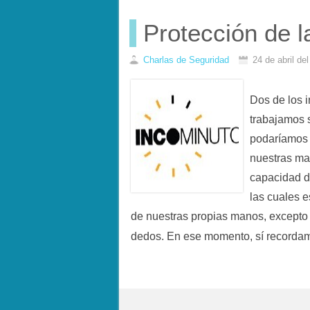
Protección de 
Charlas de Seguridad
24 de abril de
Dos de los 
trabajamos 
podaríamos u
nuestras ma
capacidad d
las cuales 
de nuestras propias manos, excepto
dedos. En ese momento, sí record