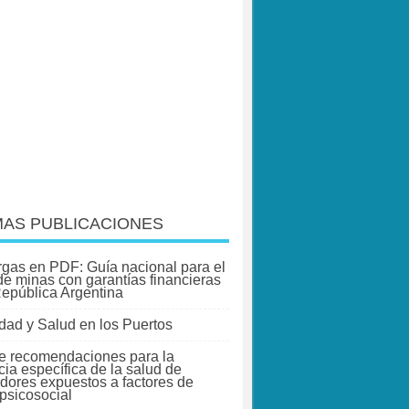
MAS PUBLICACIONES
gas en PDF: Guía nacional para el
 de minas con garantías financieras
República Argentina
dad y Salud en los Puertos
e recomendaciones para la
cia específica de la salud de
adores expuestos a factores de
 psicosocial