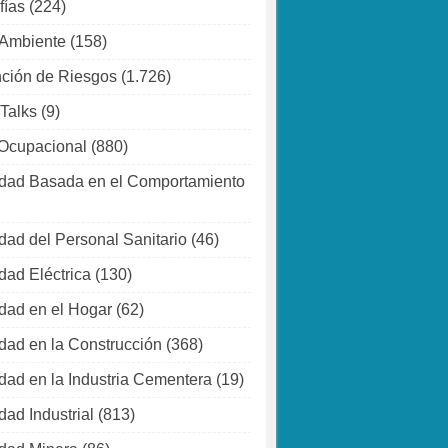
fías
(224)
 Ambiente
(158)
ción de Riesgos
(1.726)
 Talks
(9)
Ocupacional
(880)
dad Basada en el Comportamiento
dad del Personal Sanitario
(46)
dad Eléctrica
(130)
dad en el Hogar
(62)
dad en la Construcción
(368)
dad en la Industria Cementera
(19)
dad Industrial
(813)