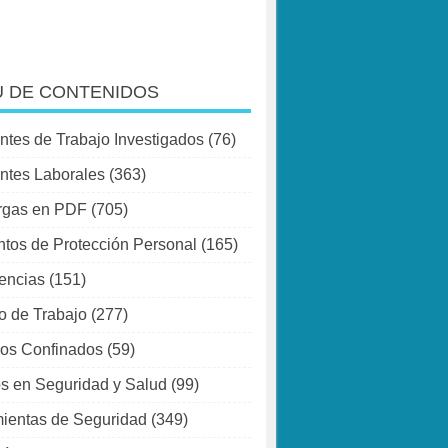
 DE CONTENIDOS
ntes de Trabajo Investigados
(76)
ntes Laborales
(363)
rgas en PDF
(705)
tos de Protección Personal
(165)
encias
(151)
o de Trabajo
(277)
os Confinados
(59)
s en Seguridad y Salud
(99)
ientas de Seguridad
(349)