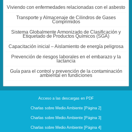
Viviendo con enfermedades relacionadas con el asbesto
Transporte y Almacenaje de Cilindros de Gases
Comprimidos
Sistema Globalmente Armonizado de Clasificación y
Etiquetado de Productos Químicos (SGA)
Capacitación inicial – Aislamiento de energía peligrosa
Prevención de riesgos laborales en el embarazo y la
lactancia
Guía para el control y prevención de la contaminación
ambiental en fundiciones
Acceso a las descargas en PDF
Charlas sobre Medio Ambiente [Página 2]
Charlas sobre Medio Ambiente [Página 3]
Charlas sobre Medio Ambiente [Página 4]