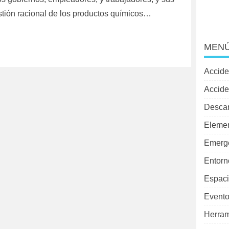
stión racional de los productos químicos…
MENÚ
Accide
Accide
Desca
Elemen
Emerg
Entorn
Espaci
Evento
Herram