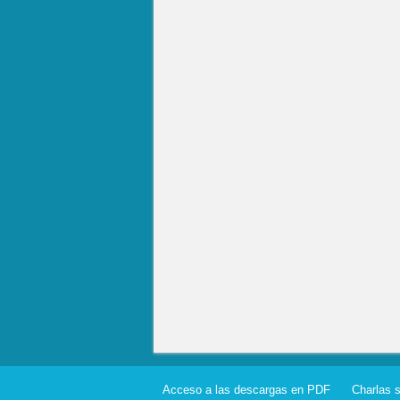
Acceso a las descargas en PDF
Charlas 