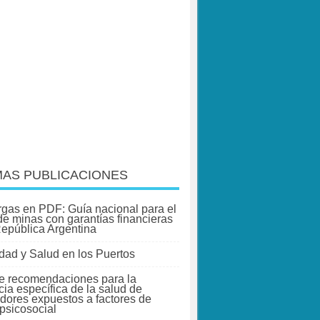
MAS PUBLICACIONES
gas en PDF: Guía nacional para el
 de minas con garantías financieras
República Argentina
dad y Salud en los Puertos
e recomendaciones para la
cia específica de la salud de
adores expuestos a factores de
 psicosocial