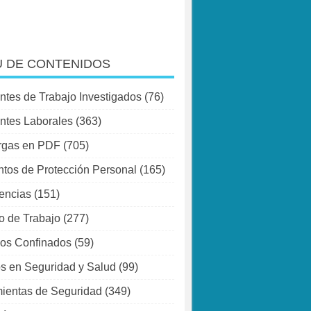
 DE CONTENIDOS
ntes de Trabajo Investigados
(76)
ntes Laborales
(363)
rgas en PDF
(705)
tos de Protección Personal
(165)
encias
(151)
o de Trabajo
(277)
os Confinados
(59)
s en Seguridad y Salud
(99)
ientas de Seguridad
(349)