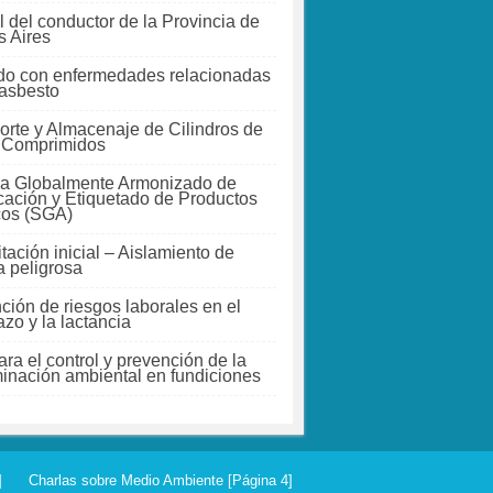
 del conductor de la Provincia de
 Aires
do con enfermedades relacionadas
 asbesto
orte y Almacenaje de Cilindros de
 Comprimidos
a Globalmente Armonizado de
icación y Etiquetado de Productos
cos (SGA)
tación inicial – Aislamiento de
a peligrosa
ción de riesgos laborales en el
zo y la lactancia
ra el control y prevención de la
inación ambiental en fundiciones
]
Charlas sobre Medio Ambiente [Página 4]