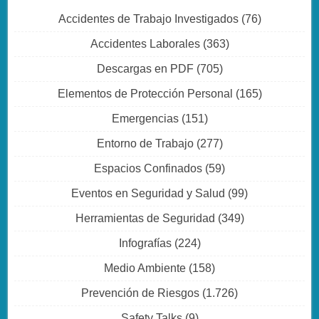
Accidentes de Trabajo Investigados
(76)
Accidentes Laborales
(363)
Descargas en PDF
(705)
Elementos de Protección Personal
(165)
Emergencias
(151)
Entorno de Trabajo
(277)
Espacios Confinados
(59)
Eventos en Seguridad y Salud
(99)
Herramientas de Seguridad
(349)
Infografías
(224)
Medio Ambiente
(158)
Prevención de Riesgos
(1.726)
Safety Talks
(9)