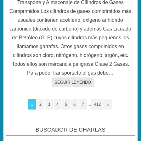
Transporte y Almacenaje de Cilindros de Gases
Comprimidos Los cilindros de gases comprimidos más
usuales contienen acetileno, oxígeno anhídrido
carbónico (dióxido de carbono) y además Gas Licuado
de Petróleo (GLP) cuyos cilindros más pequeños los
llamamos garrafas. Otros gases comprimidos en
cilindros son cloro, nitrógeno, hidrógeno, argón, etc.
Todos ellos son mercancía peligrosa Clase 2 Gases.
Para poder transportarlo el gas debe…
SEGUIR LEYENDO
1
2
3
4
5
6
7
...
412
»
BUSCADOR DE CHARLAS