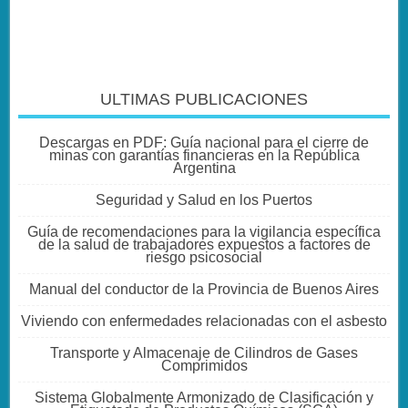
ULTIMAS PUBLICACIONES
Descargas en PDF: Guía nacional para el cierre de
minas con garantías financieras en la República
Argentina
Seguridad y Salud en los Puertos
Guía de recomendaciones para la vigilancia específica
de la salud de trabajadores expuestos a factores de
riesgo psicosocial
Manual del conductor de la Provincia de Buenos Aires
Viviendo con enfermedades relacionadas con el asbesto
Transporte y Almacenaje de Cilindros de Gases
Comprimidos
Sistema Globalmente Armonizado de Clasificación y