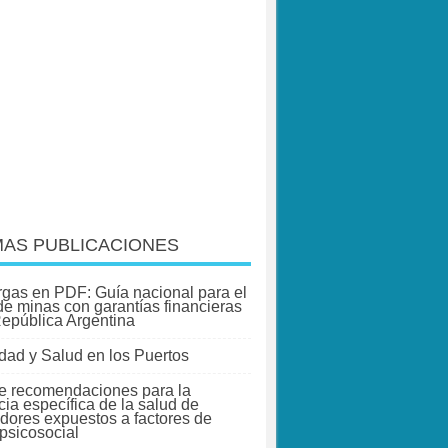
MAS PUBLICACIONES
gas en PDF: Guía nacional para el
 de minas con garantías financieras
República Argentina
dad y Salud en los Puertos
e recomendaciones para la
cia específica de la salud de
adores expuestos a factores de
 psicosocial