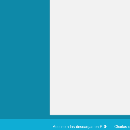
Acceso a las descargas en PDF
Charlas 