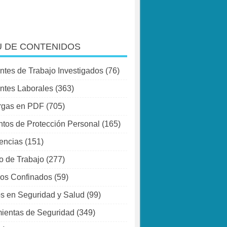
 DE CONTENIDOS
ntes de Trabajo Investigados
(76)
ntes Laborales
(363)
rgas en PDF
(705)
tos de Protección Personal
(165)
encias
(151)
o de Trabajo
(277)
os Confinados
(59)
s en Seguridad y Salud
(99)
ientas de Seguridad
(349)