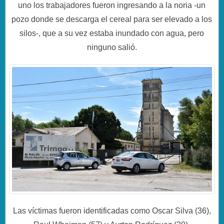
uno los trabajadores fueron ingresando a la noria -un
pozo donde se descarga el cereal para ser elevado a los
silos-, que a su vez estaba inundado con agua, pero
ninguno salió.
Las víctimas fueron identificadas como Oscar Silva (36),