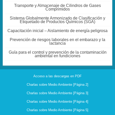
Transporte y Almacenaje de Cilindros de Gases
Comprimidos
Sistema Globalmente Armonizado de Clasificación y
Etiquetado de Productos Químicos (SGA)
Capacitación inicial – Aislamiento de energía peligrosa
Prevención de riesgos laborales en el embarazo y la
lactancia
Guía para el control y prevención de la contaminación
ambiental en fundiciones
Acceso a las descargas en PDF
Charlas sobre Medio Ambiente [Página 2]
Charlas sobre Medio Ambiente [Página 3]
Charlas sobre Medio Ambiente [Página 4]
Charlas sobre Medio Ambiente [Página 5]