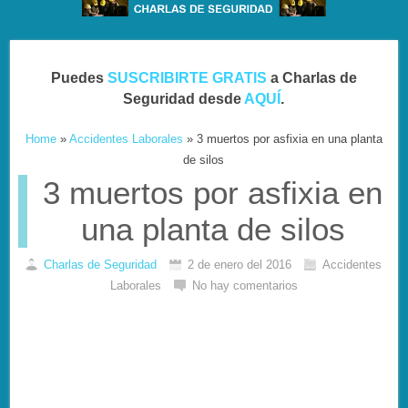
Puedes
SUSCRIBIRTE GRATIS
a Charlas de
Seguridad desde
AQUÍ
.
Home
»
Accidentes Laborales
»
3 muertos por asfixia en una planta
de silos
3 muertos por asfixia en
una planta de silos
Charlas de Seguridad
2 de enero del 2016
Accidentes
Laborales
No hay comentarios