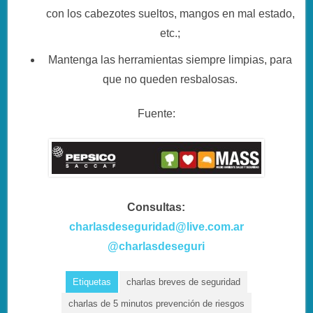
con los cabezotes sueltos, mangos en mal estado,
etc.;
Mantenga las herramientas siempre limpias, para
que no queden resbalosas.
Fuente:
Consultas:
charlasdeseguridad@live.com.ar
@charlasdeseguri
Etiquetas
charlas breves de seguridad
charlas de 5 minutos prevención de riesgos