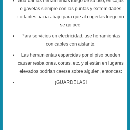
Guardar las herramientas luego de su uso, en cajas
o gavetas siempre con las puntas y extremidades
cortantes hacia abajo para que al cogerlas luego no
se golpee.
Para servicios en electricidad, use herramientas
con cables con aislante.
Las herramientas esparcidas por el piso pueden
causar resbalones, cortes, etc. y si están en lugares
elevados podrían caerse sobre alguien, entonces:
¡GUARDELAS!