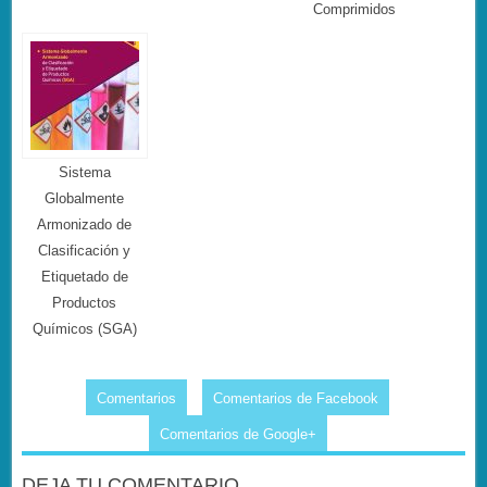
Comprimidos
Sistema
Globalmente
Armonizado de
Clasificación y
Etiquetado de
Productos
Químicos (SGA)
Comentarios
Comentarios de Facebook
Comentarios de Google+
DEJA TU COMENTARIO