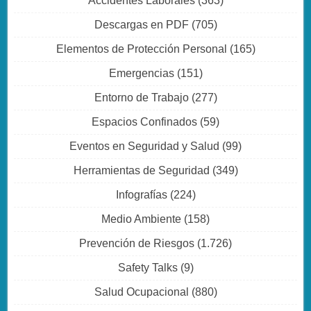
Accidentes Laborales
(363)
Descargas en PDF
(705)
Elementos de Protección Personal
(165)
Emergencias
(151)
Entorno de Trabajo
(277)
Espacios Confinados
(59)
Eventos en Seguridad y Salud
(99)
Herramientas de Seguridad
(349)
Infografías
(224)
Medio Ambiente
(158)
Prevención de Riesgos
(1.726)
Safety Talks
(9)
Salud Ocupacional
(880)